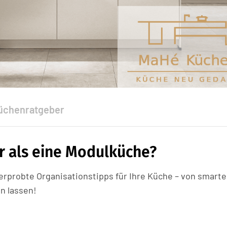
üchenratgeber
er als eine Modulküche?
rprobte Organisationstipps für Ihre Küche – von smart
n lassen!