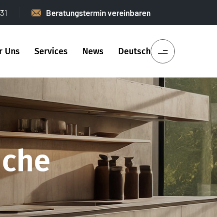
31
Beratungstermin vereinbaren
r Uns
Services
News
Deutsch
üche