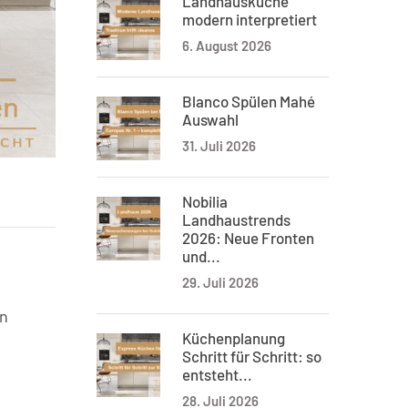
Landhausküche
modern interpretiert
6. August 2026
Blanco Spülen Mahé
Auswahl
31. Juli 2026
Nobilia
Landhaustrends
2026: Neue Fronten
und...
29. Juli 2026
en
Küchenplanung
Schritt für Schritt: so
entsteht...
28. Juli 2026