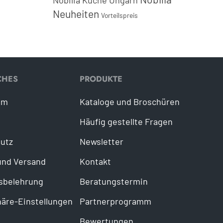
Nobilia Küche Ungarn
Neuheiten
Vorteilspreis
CHES
PRODUKTE
um
Kataloge und Broschüren
Häufig gestellte Fragen
utz
Newsletter
und Versand
Kontakt
sbelehrung
Beratungstermin
häre-Einstellungen
Partnerprogramm
Bewertungen