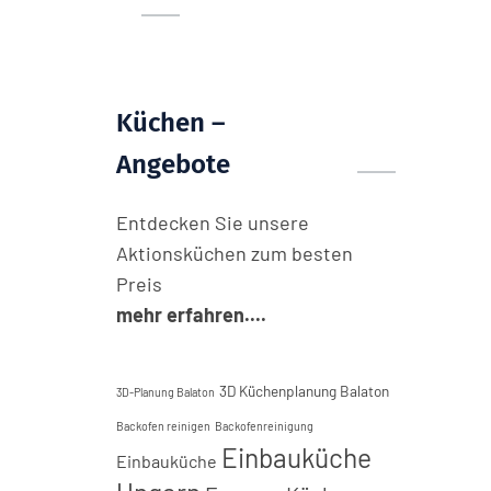
Küchen –
Angebote
Entdecken Sie unsere
Aktionsküchen zum besten
Preis
mehr erfahren....
3D Küchenplanung Balaton
3D-Planung Balaton
Backofen reinigen
Backofenreinigung
Einbauküche
Einbauküche