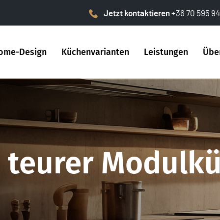
Jetzt kontaktieren
+36 70 595 94
ome-Design
Küchenvarianten
Leistungen
Übe
 teurer Modulk