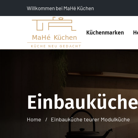
Willkommen bei MaHé Küchen
Küchenmarken
H
Einbauküche
Home
Einbauküche teurer Modulküche