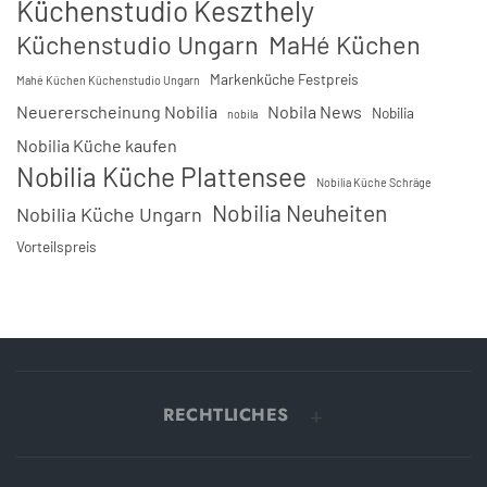
Küchenstudio Keszthely
Küchenstudio Ungarn
MaHé Küchen
Markenküche Festpreis
Mahé Küchen Küchenstudio Ungarn
Neuererscheinung Nobilia
Nobila News
Nobilia
nobila
Nobilia Küche kaufen
Nobilia Küche Plattensee
Nobilia Küche Schräge
Nobilia Neuheiten
Nobilia Küche Ungarn
Vorteilspreis
RECHTLICHES