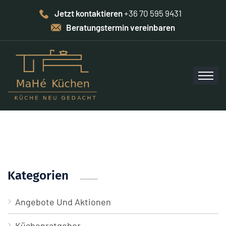
Jetzt kontaktieren
+36 70 595 9431
Beratungstermin vereinbaren
Kategorien
Angebote Und Aktionen
Küchenratgeber