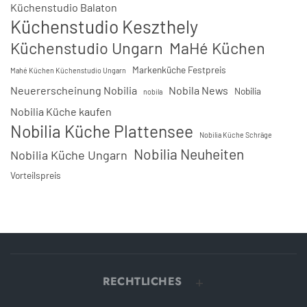
Küchenstudio Balaton
Küchenstudio Keszthely
Küchenstudio Ungarn
MaHé Küchen
Markenküche Festpreis
Mahé Küchen Küchenstudio Ungarn
Neuererscheinung Nobilia
Nobila News
Nobilia
nobila
Nobilia Küche kaufen
Nobilia Küche Plattensee
Nobilia Küche Schräge
Nobilia Neuheiten
Nobilia Küche Ungarn
Vorteilspreis
RECHTLICHES