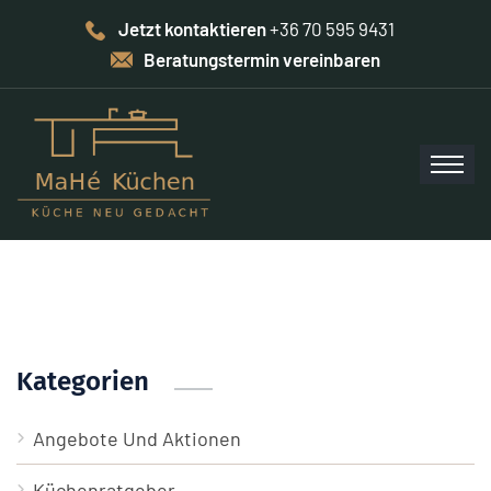
Jetzt kontaktieren
+36 70 595 9431
Beratungstermin vereinbaren
Kategorien
Angebote Und Aktionen
Küchenratgeber