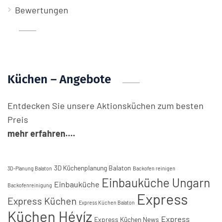
Bewertungen
Küchen – Angebote
Entdecken Sie unsere Aktionsküchen zum besten
Preis
mehr erfahren....
3D Küchenplanung Balaton
3D-Planung Balaton
Backofen reinigen
Einbauküche Ungarn
Einbauküche
Backofenreinigung
Express
Express Küchen
Express Küchen Balaton
Küchen Hévíz
Express
Express Küchen News