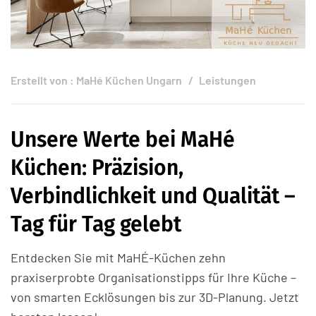
Erstellt von :
MaHé Küchen Ungarn
Leistungen
Unsere Werte bei MaHé
Küchen: Präzision,
Verbindlichkeit und Qualität –
Tag für Tag gelebt
Entdecken Sie mit MaHÉ-Küchen zehn
praxiserprobte Organisationstipps für Ihre Küche –
von smarten Ecklösungen bis zur 3D-Planung. Jetzt