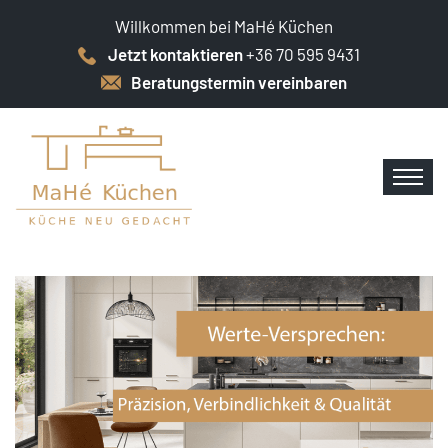
Willkommen bei MaHé Küchen
Jetzt kontaktieren
+36 70 595 9431
Beratungstermin vereinbaren