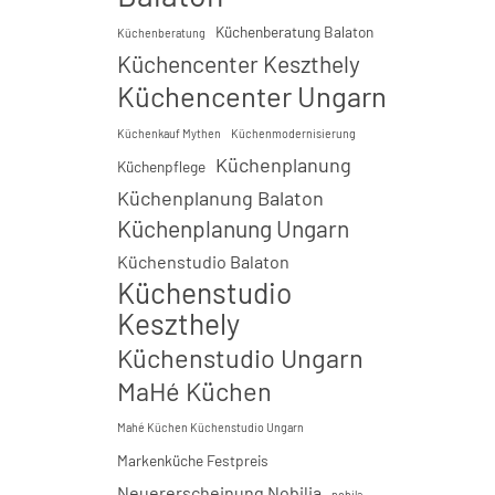
Küchenberatung Balaton
Küchenberatung
Küchencenter Keszthely
Küchencenter Ungarn
Küchenkauf Mythen
Küchenmodernisierung
Küchenplanung
Küchenpflege
Küchenplanung Balaton
Küchenplanung Ungarn
Küchenstudio Balaton
Küchenstudio
Keszthely
Küchenstudio Ungarn
MaHé Küchen
Mahé Küchen Küchenstudio Ungarn
Markenküche Festpreis
Neuererscheinung Nobilia
nobila