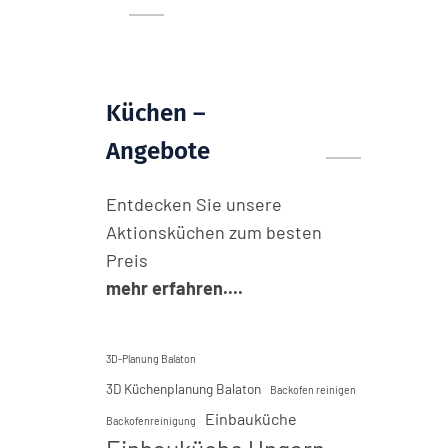
Küchen –
Angebote
Entdecken Sie unsere
Aktionsküchen zum besten
Preis
mehr erfahren....
3D-Planung Balaton
3D Küchenplanung Balaton
Backofen reinigen
Einbauküche
Backofenreinigung