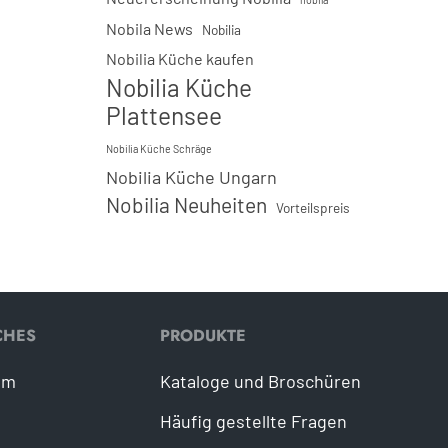
Nobila News
Nobilia
Nobilia Küche kaufen
Nobilia Küche
Plattensee
Nobilia Küche Schräge
Nobilia Küche Ungarn
Nobilia Neuheiten
Vorteilspreis
CHES
PRODUKTE
um
Kataloge und Broschüren
Häufig gestellte Fragen