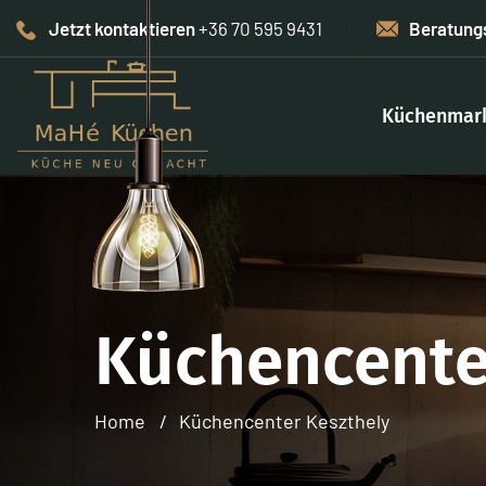
Jetzt kontaktieren
+36 70 595 9431
Beratung
Küchenmar
Küchencente
Home
Küchencenter Keszthely