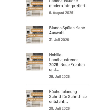
Landhausküche
modern interpretiert
6. August 2026
Blanco Spülen Mahé
Auswahl
31. Juli 2026
Nobilia
Landhaustrends
2026: Neue Fronten
und...
29. Juli 2026
Küchenplanung
Schritt für Schritt: so
entsteht...
28. Juli 2026