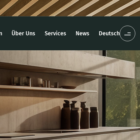
n
Über Uns
Services
News
Deutsch