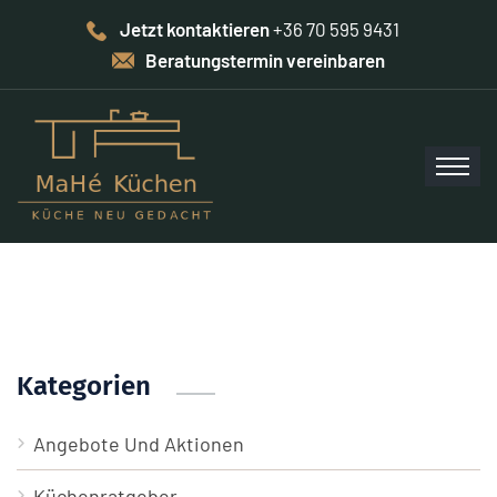
Jetzt kontaktieren
+36 70 595 9431
Beratungstermin vereinbaren
Kategorien
Angebote Und Aktionen
Küchenratgeber