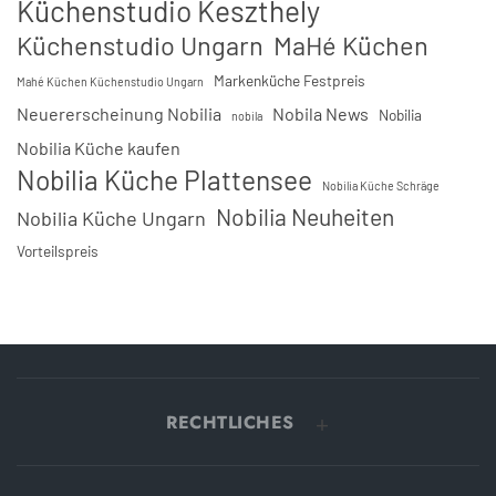
Küchenstudio Keszthely
Küchenstudio Ungarn
MaHé Küchen
Markenküche Festpreis
Mahé Küchen Küchenstudio Ungarn
Neuererscheinung Nobilia
Nobila News
Nobilia
nobila
Nobilia Küche kaufen
Nobilia Küche Plattensee
Nobilia Küche Schräge
Nobilia Neuheiten
Nobilia Küche Ungarn
Vorteilspreis
RECHTLICHES