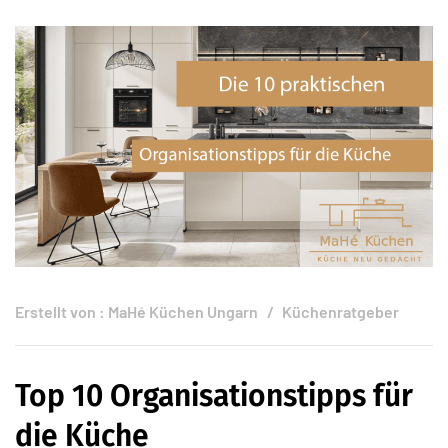
Erstellt von :
MaHé Küchen Ungarn
Küchenratgeber
Top 10 Organisationstipps für
die Küche