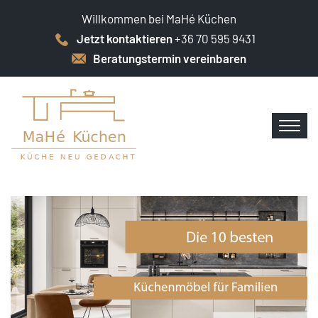
Willkommen bei MaHé Küchen
Jetzt kontaktieren
+36 70 595 9431
Beratungstermin vereinbaren