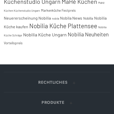
Küchenstudio Ungarn
MaHé Küchen
Mahé
Markenküche Festpreis
Küchen Küchenstudio Ungarn
Neuererscheinung Nobilia
Nobila News
Nobilia
Nobilia
nobila
Nobilia Küche Plattensee
Küche kaufen
Nobilia
Nobilia Neuheiten
Nobilia Küche Ungarn
Küche Schräge
Vorteilspreis
RECHTLICHES
PRODUKTE