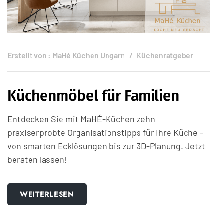
Erstellt von :
MaHé Küchen Ungarn
Küchenratgeber
Küchenmöbel für Familien
Entdecken Sie mit MaHÉ-Küchen zehn
praxiserprobte Organisationstipps für Ihre Küche –
von smarten Ecklösungen bis zur 3D-Planung. Jetzt
beraten lassen!
WEITERLESEN