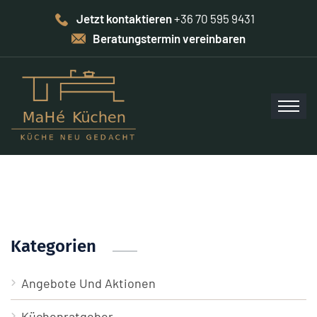
Jetzt kontaktieren
+36 70 595 9431
Beratungstermin vereinbaren
Kategorien
Angebote Und Aktionen
Küchenratgeber