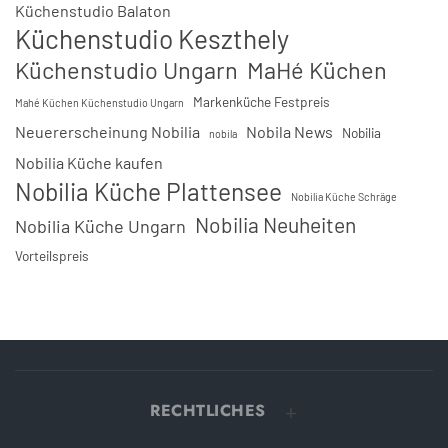
Küchenstudio Balaton
Küchenstudio Keszthely
Küchenstudio Ungarn
MaHé Küchen
Markenküche Festpreis
Mahé Küchen Küchenstudio Ungarn
Neuererscheinung Nobilia
Nobila News
Nobilia
nobila
Nobilia Küche kaufen
Nobilia Küche Plattensee
Nobilia Küche Schräge
Nobilia Neuheiten
Nobilia Küche Ungarn
Vorteilspreis
RECHTLICHES