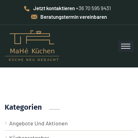
Jetzt kontaktieren
+36 70 595 9431
Beratungstermin vereinbaren
Kategorien
Angebote Und Aktionen
Küchenratgeber