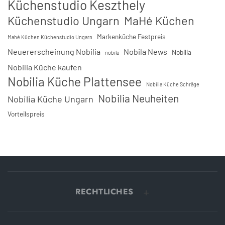
Küchenstudio Keszthely
Küchenstudio Ungarn
MaHé Küchen
Markenküche Festpreis
Mahé Küchen Küchenstudio Ungarn
Neuererscheinung Nobilia
Nobila News
Nobilia
nobila
Nobilia Küche kaufen
Nobilia Küche Plattensee
Nobilia Küche Schräge
Nobilia Neuheiten
Nobilia Küche Ungarn
Vorteilspreis
RECHTLICHES