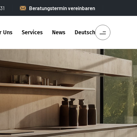
31
Beratungstermin vereinbaren
r Uns
Services
News
Deutsch