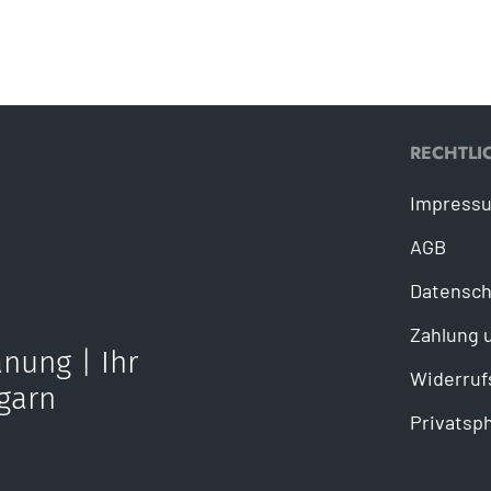
RECHTLI
Impress
AGB
Datensch
Zahlung 
nung | Ihr
Widerruf
garn
Privatsp