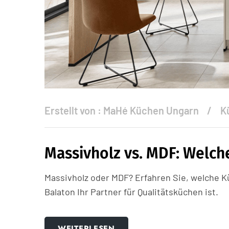
Erstellt von :
MaHé Küchen Ungarn
K
Massivholz vs. MDF: Welch
Massivholz oder MDF? Erfahren Sie, welche
Balaton Ihr Partner für Qualitätsküchen ist.
WEITERLESEN