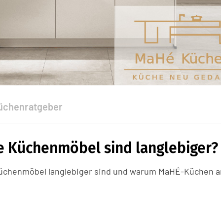
üchenratgeber
e Küchenmöbel sind langlebiger?
 Küchenmöbel langlebiger sind und warum MaHÉ-Küchen 