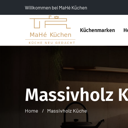
Willkommen bei MaHé Küchen
Küchenmarken
H
Massivholz 
Home
Massivholz Küche