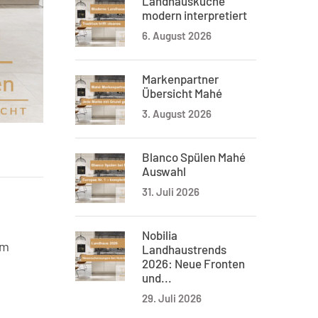
Landhausküche
modern interpretiert
6. August 2026
Markenpartner
Übersicht Mahé
3. August 2026
Blanco Spülen Mahé
Auswahl
31. Juli 2026
Nobilia
am
Landhaustrends
2026: Neue Fronten
und...
29. Juli 2026