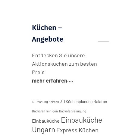
Küchen –
Angebote
Entdecken Sie unsere
Aktionsküchen zum besten
Preis
mehr erfahren....
3D Küchenplanung Balaton
3D-Planung Balaton
Backofen reinigen
Backofenreinigung
Einbauküche
Einbauküche
Ungarn
Express Küchen