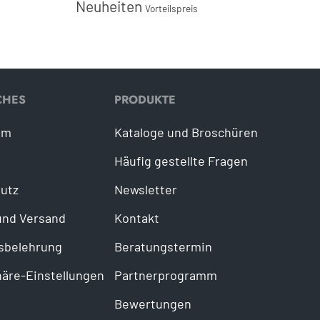
Neuheiten
Vorteilspreis
CHES
PRODUKTE
um
Kataloge und Broschüren
Häufig gestellte Fragen
utz
Newsletter
und Versand
Kontakt
sbelehrung
Beratungstermin
häre-Einstellungen
Partnerprogramm
Bewertungen