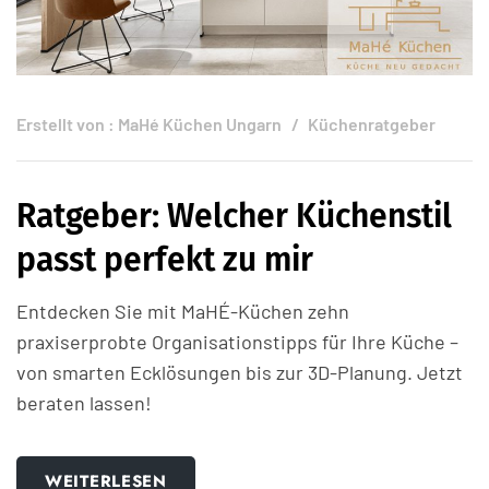
Erstellt von :
MaHé Küchen Ungarn
Küchenratgeber
Ratgeber: Welcher Küchenstil
passt perfekt zu mir
Entdecken Sie mit MaHÉ-Küchen zehn
praxiserprobte Organisationstipps für Ihre Küche –
von smarten Ecklösungen bis zur 3D-Planung. Jetzt
beraten lassen!
WEITERLESEN