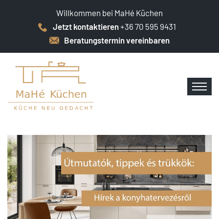
Willkommen bei MaHé Küchen
Jetzt kontaktieren
+36 70 595 9431
Beratungstermin vereinbaren