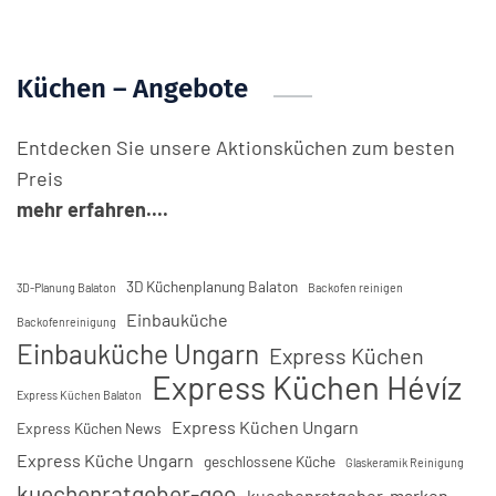
Küchen – Angebote
Entdecken Sie unsere Aktionsküchen zum besten
Preis
mehr erfahren....
3D Küchenplanung Balaton
3D-Planung Balaton
Backofen reinigen
Einbauküche
Backofenreinigung
Einbauküche Ungarn
Express Küchen
Express Küchen Hévíz
Express Küchen Balaton
Express Küchen Ungarn
Express Küchen News
Express Küche Ungarn
geschlossene Küche
Glaskeramik Reinigung
kuechenratgeber-geo
kuechenratgeber-marken