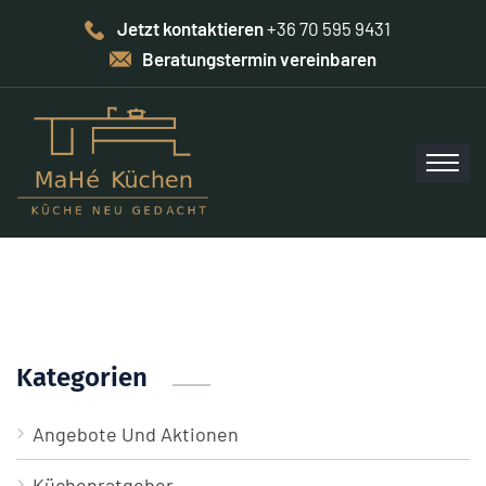
Jetzt kontaktieren
+36 70 595 9431
Beratungstermin vereinbaren
Kategorien
Angebote Und Aktionen
Küchenratgeber