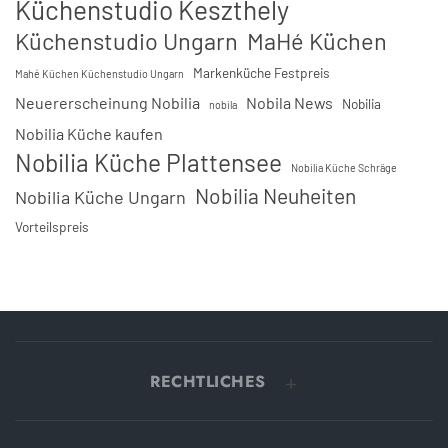
Küchenstudio Keszthely
Küchenstudio Ungarn
MaHé Küchen
Markenküche Festpreis
Mahé Küchen Küchenstudio Ungarn
Neuererscheinung Nobilia
Nobila News
Nobilia
nobila
Nobilia Küche kaufen
Nobilia Küche Plattensee
Nobilia Küche Schräge
Nobilia Neuheiten
Nobilia Küche Ungarn
Vorteilspreis
RECHTLICHES