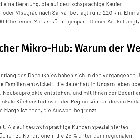
d eine Beratung, die auf deutschsprachige Käufer
 oder Visegrád nach Sárvár beträgt rund 220 km. Einmal
0 € bei einer Markenküche gespart. Dieser Artikel zeigt,
scher Mikro-Hub: Warum der W
entlang des Donauknies haben sich in den vergangenen 
 Familien entwickelt, die dauerhaft in Ungarn leben od
t, Neubauprojekte entstehen, und mit ihnen der Bedarf a
Lokale Küchenstudios in der Region können diesen Beda
e Marge ist hoch, die Auswahl begrenzt.
elt. Als auf deutschsprachige Kunden spezialisiertes
üchen zu Konditionen, die 25 % unter dem regionalen