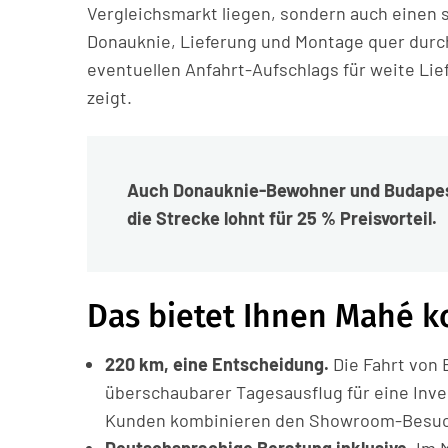
Vergleichsmarkt liegen, sondern auch einen 
Donauknie, Lieferung und Montage quer durc
eventuellen Anfahrt-Aufschlags für weite Lief
zeigt.
Auch Donauknie-Bewohner und Budapes
die Strecke lohnt für 25 % Preisvorteil.
Das bietet Ihnen Mahé k
220 km, eine Entscheidung.
Die Fahrt von 
überschaubarer Tagesausflug für eine Inves
Kunden kombinieren den Showroom-Besuch