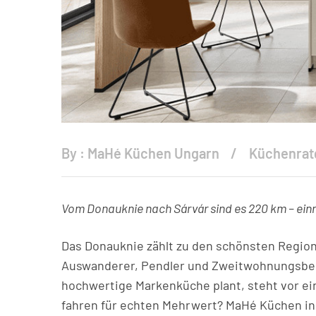
By :
MaHé Küchen Ungarn
Küchenrat
Vom Donauknie nach Sárvár sind es 220 km – einm
Das Donauknie zählt zu den schönsten Regio
Auswanderer, Pendler und Zweitwohnungsbesit
hochwertige Markenküche plant, steht vor ein
fahren für echten Mehrwert? MaHé Küchen in 