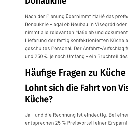
Donauknie
Nach der Planung übernimmt MaHé das profes
Donauknie – egal ob Neubau in Visegrád oder
nimmt alle relevanten Maße ab und dokument
Lieferung der fertig konfektionierten Küche
geschultes Personal. Der Anfahrt-Aufschlag 
und 250 €, je nach Umfang – ein Bruchteil des
Häufige Fragen zu Küche
Lohnt sich die Fahrt von Vi
Küche?
Ja – und die Rechnung ist eindeutig. Bei ein
entsprechen 25 % Preisvorteil einer Ersparni