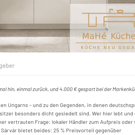
geber
al hin, einmal zurück, und 4.000 € gespart bei der Markenkü
nen Ungarns – und zu den Gegenden, in denen deutschsp
zer besonders dicht gesiedelt sind. Wer hier lebt und 
er vertrauten Frage: lokaler Händler zum Aufpreis oder 
Sárvár bietet beides: 25 % Preisvorteil gegenüber