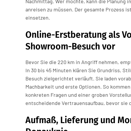
Nachmittag. Wer möchte, kann die Planung in 
anreisen zu müssen. Der gesamte Prozess ist a
einsetzen.
Online-Erstberatung als Vo
Showroom-Besuch vor
Bevor Sie die 220 km in Angriff nehmen, empf
In 30 bis 45 Minuten klären Sie Grundriss, St
Besuch zielgerichtet verläuft. Sie laden vor
Machbarkeit und erste Optionen. So kommen S
konkreten Fragen und einer groben Vorstellun
entscheidende Vertrauensaufbau, bevor sie d
Aufmaß, Lieferung und Mo