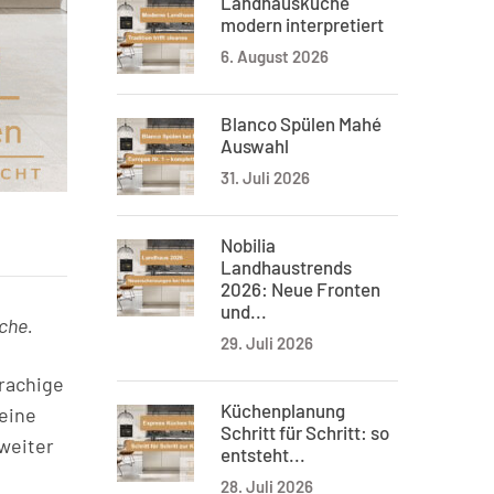
Landhausküche
modern interpretiert
6. August 2026
Blanco Spülen Mahé
Auswahl
31. Juli 2026
Nobilia
Landhaustrends
2026: Neue Fronten
und...
che.
29. Juli 2026
rachige
Küchenplanung
eine
Schritt für Schritt: so
weiter
entsteht...
28. Juli 2026