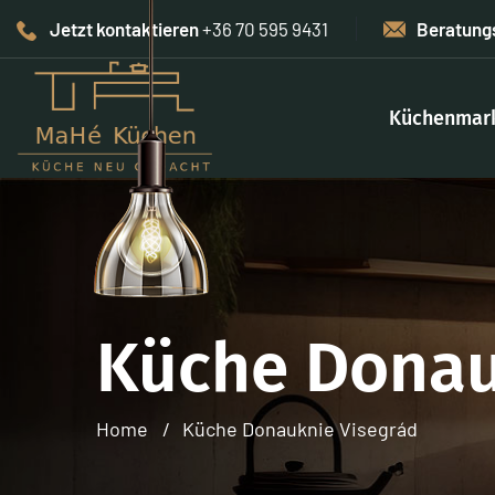
Jetzt kontaktieren
+36 70 595 9431
Beratung
Küchenmar
Küche Donau
Home
Küche Donauknie Visegrád