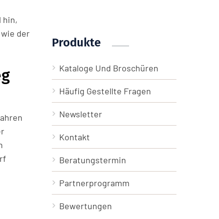
 hin,
 wie der
Produkte
Kataloge Und Broschüren
eg
Häufig Gestellte Fragen
Newsletter
Jahren
er
Kontakt
n
rf
Beratungstermin
Partnerprogramm
Bewertungen