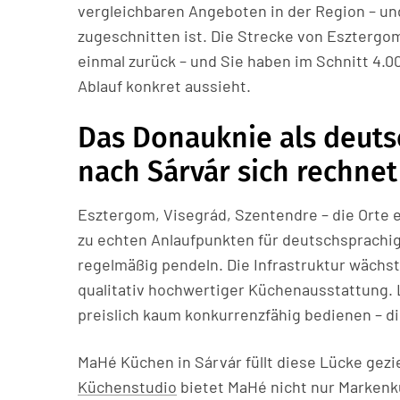
vergleichbaren Angeboten in der Region – un
zugeschnitten ist. Die Strecke von Esztergom
einmal zurück – und Sie haben im Schnitt 4.00
Ablauf konkret aussieht.
Das Donauknie als deut
nach Sárvár sich rechnet
Esztergom, Visegrád, Szentendre – die Orte 
zu echten Anlaufpunkten für deutschsprachige
regelmäßig pendeln. Die Infrastruktur wächs
qualitativ hochwertiger Küchenausstattung. 
preislich kaum konkurrenzfähig bedienen – di
MaHé Küchen in Sárvár füllt diese Lücke gezi
Küchenstudio
bietet MaHé nicht nur Markenk