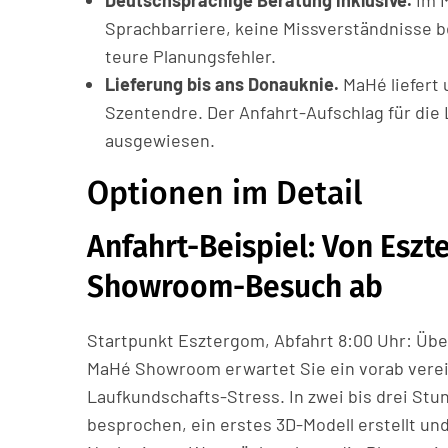
Deutschsprachige Beratung inklusive.
Im M
Sprachbarriere, keine Missverständnisse b
teure Planungsfehler.
Lieferung bis ans Donauknie.
MaHé liefert 
Szentendre. Der Anfahrt-Aufschlag für die 
ausgewiesen.
Optionen im Detail
Anfahrt-Beispiel: Von Eszt
Showroom-Besuch ab
Startpunkt Esztergom, Abfahrt 8:00 Uhr: Über
MaHé Showroom erwartet Sie ein vorab verei
Laufkundschafts-Stress. In zwei bis drei St
besprochen, ein erstes 3D-Modell erstellt un