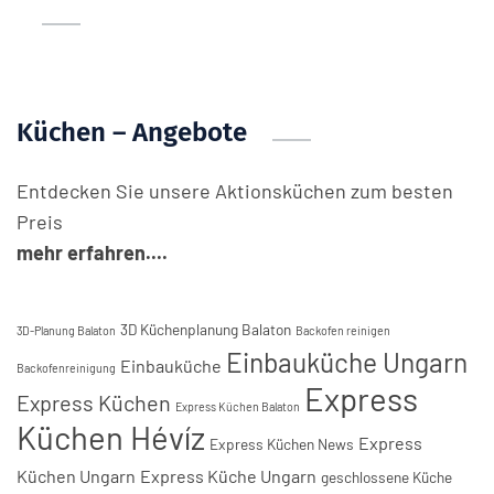
Küchen – Angebote
Entdecken Sie unsere Aktionsküchen zum besten
Preis
mehr erfahren....
3D Küchenplanung Balaton
3D-Planung Balaton
Backofen reinigen
Einbauküche Ungarn
Einbauküche
Backofenreinigung
Express
Express Küchen
Express Küchen Balaton
Küchen Hévíz
Express
Express Küchen News
Küchen Ungarn
Express Küche Ungarn
geschlossene Küche