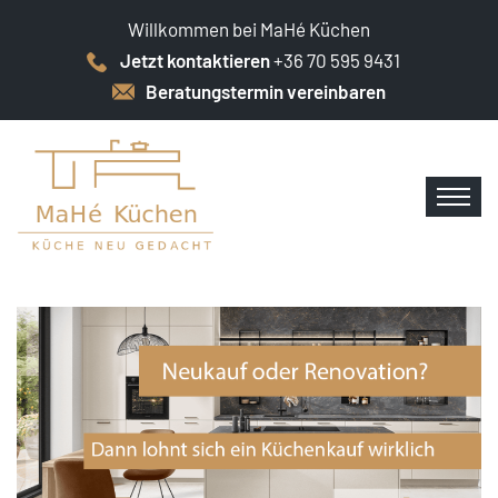
Willkommen bei MaHé Küchen
Jetzt kontaktieren
+36 70 595 9431
Beratungstermin vereinbaren