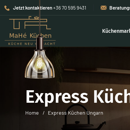
Jetzt kontaktieren
+36 70 595 9431
Beratung
Küchenmar
Express Küc
Home
Express Küchen Ungarn