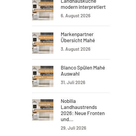
Landhausküche
modern interpretiert
6. August 2026
Markenpartner
Übersicht Mahé
3. August 2026
Blanco Spülen Mahé
Auswahl
31. Juli 2026
Nobilia
Landhaustrends
2026: Neue Fronten
und...
29. Juli 2026