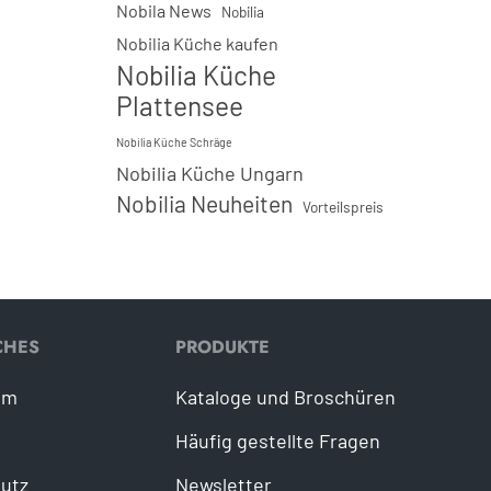
Nobila News
Nobilia
Nobilia Küche kaufen
Nobilia Küche
Plattensee
Nobilia Küche Schräge
Nobilia Küche Ungarn
Nobilia Neuheiten
Vorteilspreis
CHES
PRODUKTE
um
Kataloge und Broschüren
Häufig gestellte Fragen
utz
Newsletter