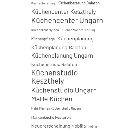
Küchenberatung Balaton
Küchenberatung
Küchencenter Keszthely
Küchencenter Ungarn
Küchenkauf Mythen
Küchenmodernisierung
Küchenplanung
Küchenpflege
Küchenplanung Balaton
Küchenplanung Ungarn
Küchenstudio Balaton
Küchenstudio
Keszthely
Küchenstudio Ungarn
MaHé Küchen
Mahé Küchen Küchenstudio Ungarn
Markenküche Festpreis
Neuererscheinung Nobilia
nobila