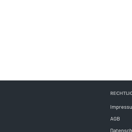
RECHTLI
Impress
AGB
Datensch