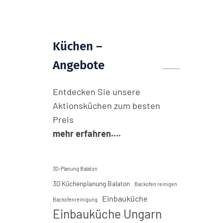
Küchen –
Angebote
Entdecken Sie unsere
Aktionsküchen zum besten
Preis
mehr erfahren....
3D-Planung Balaton
3D Küchenplanung Balaton
Backofen reinigen
Einbauküche
Backofenreinigung
Einbauküche Ungarn