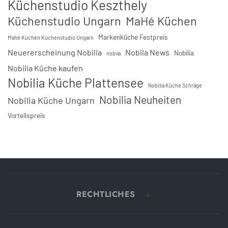
Küchenstudio Keszthely
Küchenstudio Ungarn
MaHé Küchen
Markenküche Festpreis
Mahé Küchen Küchenstudio Ungarn
Neuererscheinung Nobilia
Nobila News
Nobilia
nobila
Nobilia Küche kaufen
Nobilia Küche Plattensee
Nobilia Küche Schräge
Nobilia Neuheiten
Nobilia Küche Ungarn
Vorteilspreis
RECHTLICHES