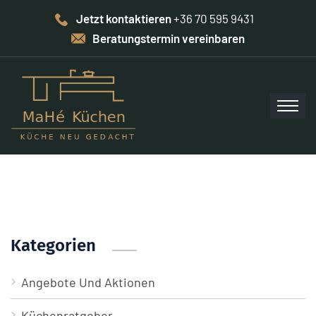
Jetzt kontaktieren
+36 70 595 9431
Beratungstermin vereinbaren
Kategorien
Angebote Und Aktionen
Küchenratgeber