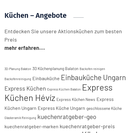
Küchen – Angebote
Entdecken Sie unsere Aktionsküchen zum besten
Preis
mehr erfahren....
3D Küchenplanung Balaton
3D-Planung Balaton
Backofen reinigen
Einbauküche Ungarn
Einbauküche
Backofenreinigung
Express
Express Küchen
Express Küchen Balaton
Küchen Hévíz
Express
Express Küchen News
Küchen Ungarn
Express Küche Ungarn
geschlossene Küche
kuechenratgeber-geo
Glaskeramik Reinigung
kuechenratgeber-preis
kuechenratgeber-marken