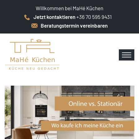
Willkommen bei MaHé Küchen
Jetzt kontaktieren
+36 70 595 9431
Beratungstermin vereinbaren