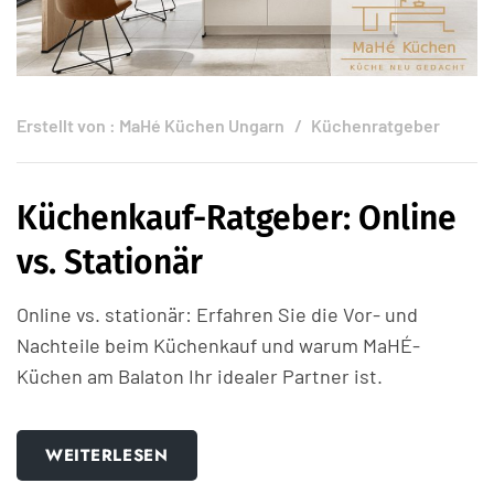
Erstellt von :
MaHé Küchen Ungarn
Küchenratgeber
Küchenkauf-Ratgeber: Online
vs. Stationär
Online vs. stationär: Erfahren Sie die Vor- und
Nachteile beim Küchenkauf und warum MaHÉ-
Küchen am Balaton Ihr idealer Partner ist.
WEITERLESEN