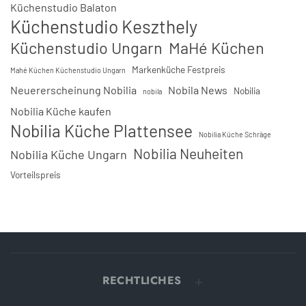
Küchenstudio Balaton
Küchenstudio Keszthely
Küchenstudio Ungarn
MaHé Küchen
Markenküche Festpreis
Mahé Küchen Küchenstudio Ungarn
Neuererscheinung Nobilia
Nobila News
Nobilia
nobila
Nobilia Küche kaufen
Nobilia Küche Plattensee
Nobilia Küche Schräge
Nobilia Neuheiten
Nobilia Küche Ungarn
Vorteilspreis
RECHTLICHES