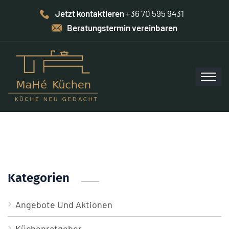
Jetzt kontaktieren
+36 70 595 9431
Beratungstermin vereinbaren
Kategorien
Angebote Und Aktionen
Küchenratgeber