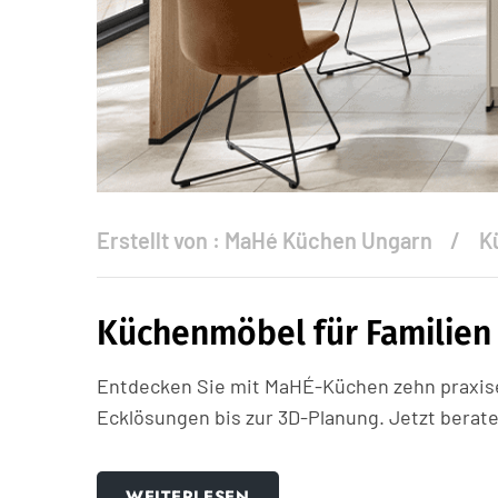
Erstellt von :
MaHé Küchen Ungarn
K
Küchenmöbel für Familien
Entdecken Sie mit MaHÉ-Küchen zehn praxise
Ecklösungen bis zur 3D-Planung. Jetzt berate
WEITERLESEN