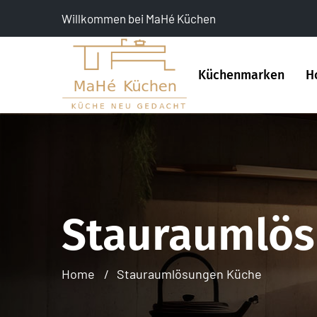
Willkommen bei MaHé Küchen
Küchenmarken
H
Stauraumlös
Home
Stauraumlösungen Küche