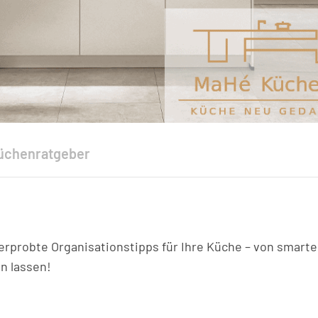
üchenratgeber
rprobte Organisationstipps für Ihre Küche – von smart
n lassen!