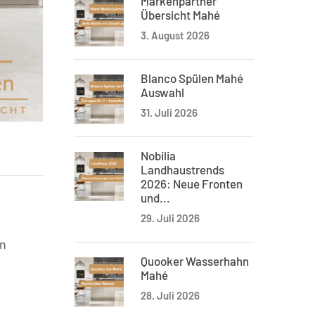
Markenpartner
Übersicht Mahé
3. August 2026
Blanco Spülen Mahé
Auswahl
31. Juli 2026
Nobilia
Landhaustrends
2026: Neue Fronten
und...
29. Juli 2026
en
Quooker Wasserhahn
Mahé
28. Juli 2026