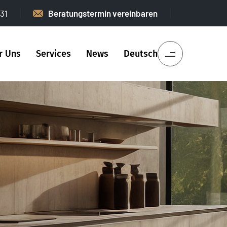
31
Beratungstermin vereinbaren
r Uns
Services
News
Deutsch