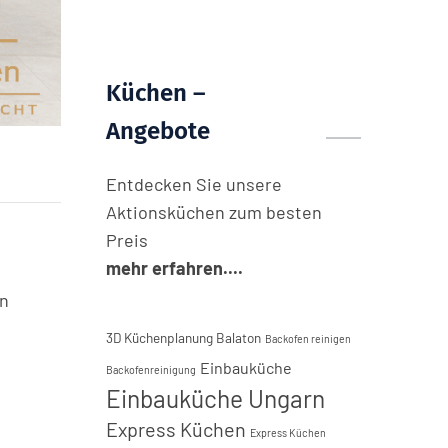
Küchen –
Angebote
Entdecken Sie unsere
Aktionsküchen zum besten
Preis
mehr erfahren....
en
3D Küchenplanung Balaton
Backofen reinigen
Einbauküche
Backofenreinigung
Einbauküche Ungarn
Express Küchen
Express Küchen