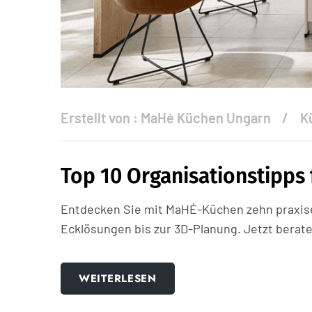
Erstellt von :
MaHé Küchen Ungarn
K
Top 10 Organisationstipps 
Entdecken Sie mit MaHÉ-Küchen zehn praxise
Ecklösungen bis zur 3D-Planung. Jetzt berate
WEITERLESEN