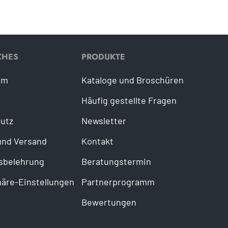
CHES
PRODUKTE
um
Kataloge und Broschüren
Häufig gestellte Fragen
utz
Newsletter
und Versand
Kontakt
sbelehrung
Beratungstermin
häre-Einstellungen
Partnerprogramm
Bewertungen