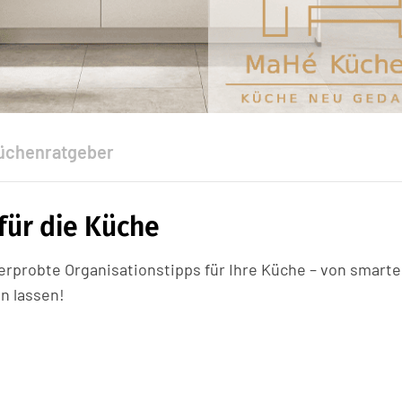
üchenratgeber
für die Küche
rprobte Organisationstipps für Ihre Küche – von smart
n lassen!