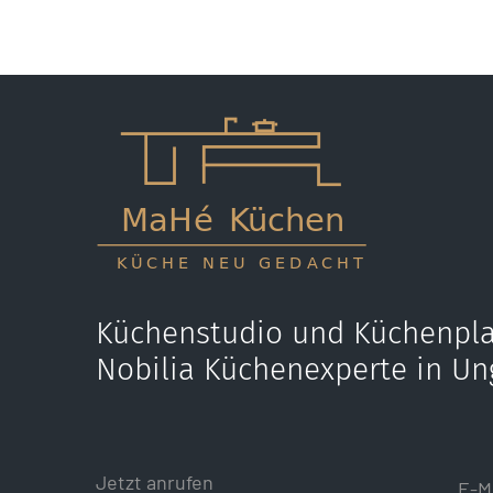
Küchenstudio und Küchenpla
Nobilia Küchenexperte in Un
Jetzt anrufen
E-M